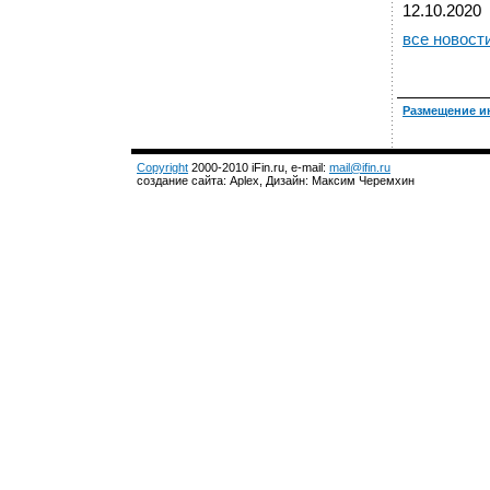
12.10.2020
все новост
Размещение и
Copyright
2000-2010 iFin.ru, e-mail:
mail@ifin.ru
создание сайта: Aplex, Дизайн: Максим Черемхин