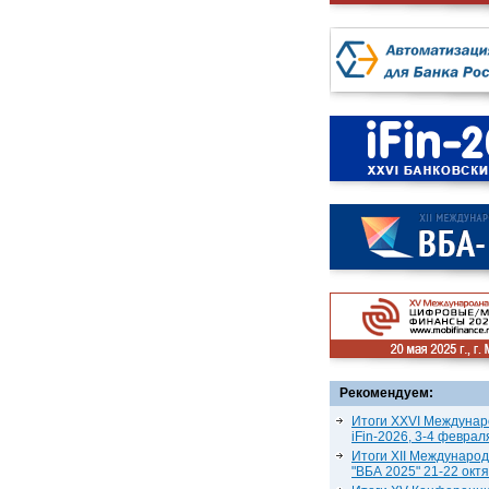
Рекомендуем:
Итоги XXVI Междунар
iFin-2026, 3-4 феврал
Итоги XII Междунаро
"ВБА 2025" 21-22 окт