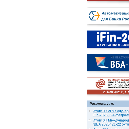
Рекомендуем:
Итоги XXVI Междунар
iFin-2026, 3-4 феврал
Итоги XII Междунаро
"ВБА 2025" 21-22 окт