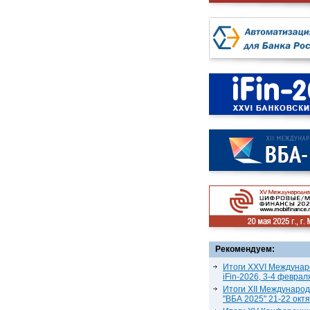
Рекомендуем:
Итоги XXVI Междунар
iFin-2026, 3-4 феврал
Итоги XII Междунаро
"ВБА 2025" 21-22 окт