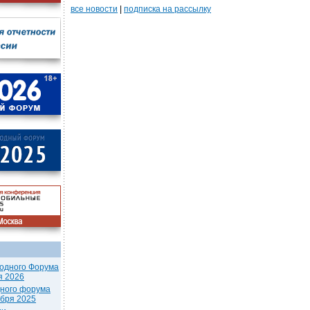
все новости
|
подписка на рассылку
одного Форума
я 2026
дного форума
ября 2025