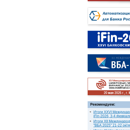
Рекомендуем:
Итоги XXVI Междунар
iFin-2026, 3-4 феврал
Итоги XII Междунаро
"ВБА 2025" 21-22 окт