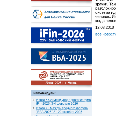
Также в це
зрачки. Та
разблокиро
система ид
человек. Из
когда чело
12.08.2019
все новост
Рекомендуем:
Итоги XXVI Международного Форума
iFin-2026, 3-4 февраля 2026
Итоги XII Международного форума
"ВБА 2025" 21-22 октября 2025