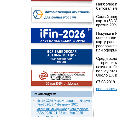
Наиболее п
бытовая эл
Самый попу
карта (53,
против 29%
Покупки в 
совершали 
карту расс
рассрочке 
или оформи
Среди осно
— привычка
покупать б
пользуются
Около 1% к
07.08.2019
все новост
Рекомендуем:
Итоги XXVI Международного Форума
iFin-2026, 3-4 февраля 2026
Итоги XII Международного форума
"ВБА 2025" 21-22 октября 2025