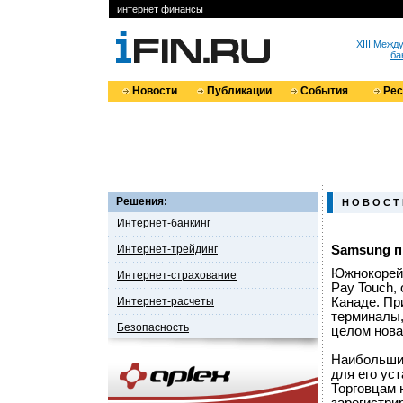
интернет финансы
XIII Меж
ба
Новости
Публикации
События
Ре
Решения:
Н О В О С Т
Интернет-банкинг
Интернет-трейдинг
Samsung п
Южнокорей
Интернет-страхование
Pay Touch,
Интернет-расчеты
Канаде. Пр
терминалы,
Безопасность
целом нова
Наибольшим
для его ус
Торговцам 