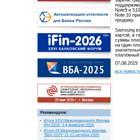
зарегистри
поддерживаю
Note9 и S10
Note 10 при
продажу.
Samsung вз
картой, а 
суммы плат
на один пл
значительн
платёжный 
07.08.2019
все новост
Рекомендуем:
Итоги XXVI Международного Форума
iFin-2026, 3-4 февраля 2026
Итоги XII Международного форума
"ВБА 2025" 21-22 октября 2025