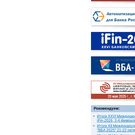
Рекомендуем:
Итоги XXVI Междунар
iFin-2026, 3-4 феврал
Итоги XII Междунаро
"ВБА 2025" 21-22 окт