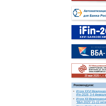
Рекомендуем:
Итоги XXVI Междунар
iFin-2026, 3-4 феврал
Итоги XII Междунаро
"ВБА 2025" 21-22 окт