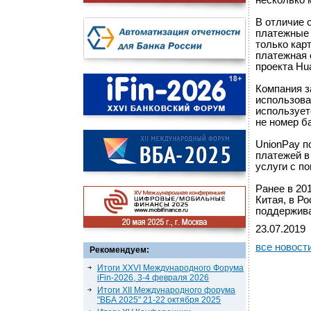
несколько 
В отличие 
платежные 
только кар
платежная 
проекта Hua
Компания з
использова
использует
не номер б
UnionPay п
платежей в
услуги с п
Ранее в 20
Китая, в Р
поддержива
23.07.2019
все новост
Рекомендуем:
Итоги XXVI Международного Форума
iFin-2026, 3-4 февраля 2026
Итоги XII Международного форума
"ВБА 2025" 21-22 октября 2025