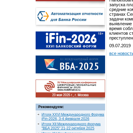
Handelsban
запуска пл
средние ко
странах Се
задачи ком
выявление 
время собл
клиентов с
преступлен
09.07.2019
все новост
Рекомендуем:
Итоги XXVI Международного Форума
iFin-2026, 3-4 февраля 2026
Итоги XII Международного форума
"ВБА 2025" 21-22 октября 2025