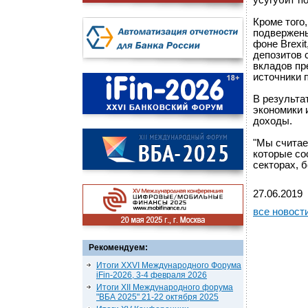
усугубит п
Кроме того
подвержены
фоне Brexi
депозитов 
вкладов пр
источники 
В результа
экономики 
доходы.
"Мы считае
которые со
секторах, б
27.06.2019
все новост
Рекомендуем:
Итоги XXVI Международного Форума
iFin-2026, 3-4 февраля 2026
Итоги XII Международного форума
"ВБА 2025" 21-22 октября 2025