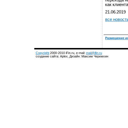
перехода н
как клиента
21.06.2019
все новост
Размещение и
Copyright
2000-2010 iFin.ru, e-mail:
mail@ifin.ru
создание сайта: Aplex, Дизайн: Максим Черемхин