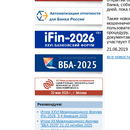
открытии б
банка, соб
дней, пока
Также ново
мошенничес
пользовате
процедуру,
документам
участвует 
21.06.2019
все новост
Рекомендуем:
Итоги XXVI Международного Форума
iFin-2026, 3-4 февраля 2026
Итоги XII Международного форума
"ВБА 2025" 21-22 октября 2025