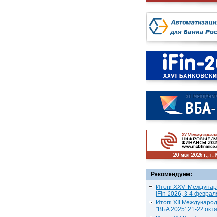
Рекомендуем:
Итоги XXVI Междунар
iFin-2026, 3-4 феврал
Итоги XII Междунаро
"ВБА 2025" 21-22 окт