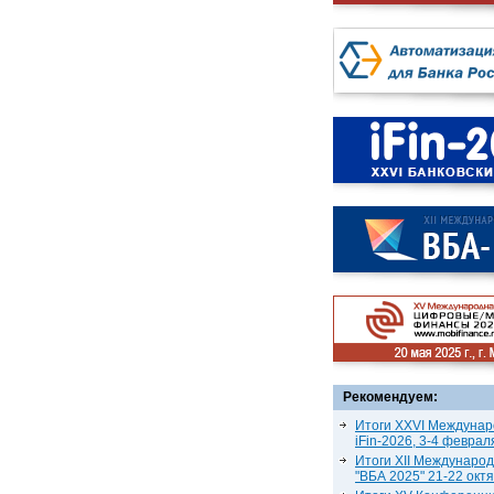
Рекомендуем:
Итоги XXVI Междунар
iFin-2026, 3-4 феврал
Итоги XII Междунаро
"ВБА 2025" 21-22 окт