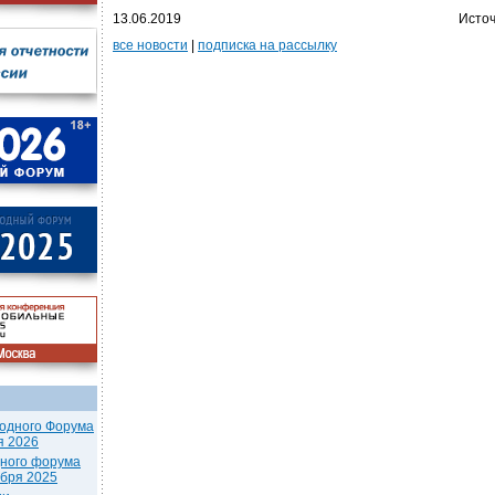
13.06.2019
Источ
все новости
|
подписка на рассылку
одного Форума
я 2026
дного форума
ября 2025