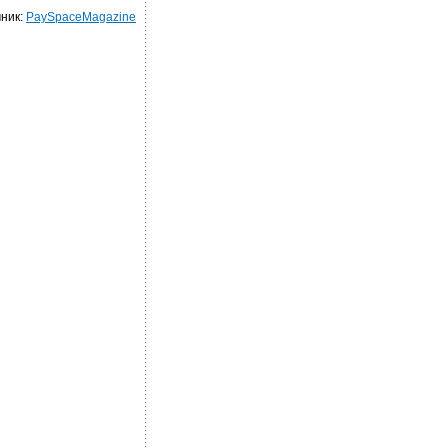
ник:
PaySpaceMagazine