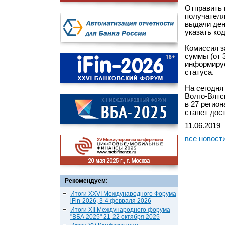
Отправить 
получателя
выдачи ден
указать код
Комиссия з
суммы (от 
информируе
статуса.
На сегодня
Волго-Вятс
в 27 регио
станет дос
11.06.2019
все новост
Рекомендуем:
Итоги XXVI Международного Форума
iFin-2026, 3-4 февраля 2026
Итоги XII Международного форума
"ВБА 2025" 21-22 октября 2025