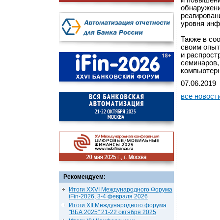
и повышени
обнаружени
реагирован
уровня инф
Также в со
своим опыт
и распрост
семинаров,
компьютерн
07.06.2019
все новост
Рекомендуем:
Итоги XXVI Международного Форума
iFin-2026, 3-4 февраля 2026
Итоги XII Международного форума
"ВБА 2025" 21-22 октября 2025