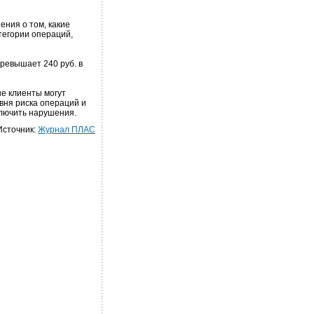
ения о том, какие
тегории операций,
превышает 240 руб. в
е клиенты могут
вня риска операций и
ключить нарушения.
Источник:
Журнал ПЛАС