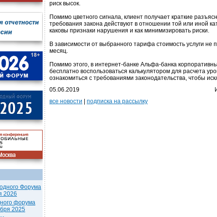
риск высок.
Помимо цветного сигнала, клиент получает краткие разъясн
требования закона действуют в отношении той или иной ка
каковы признаки нарушения и как минимизировать риски.
В зависимости от выбранного тарифа стоимость услуги не 
месяц.
Помимо этого, в интернет-банке Альфа-банка корпоративны
бесплатно воспользоваться калькулятором для расчета уро
ознакомиться с требованиями законодательства, чтобы ис
05.06.2019
все новости
|
подписка на рассылку
одного Форума
я 2026
дного форума
ября 2025