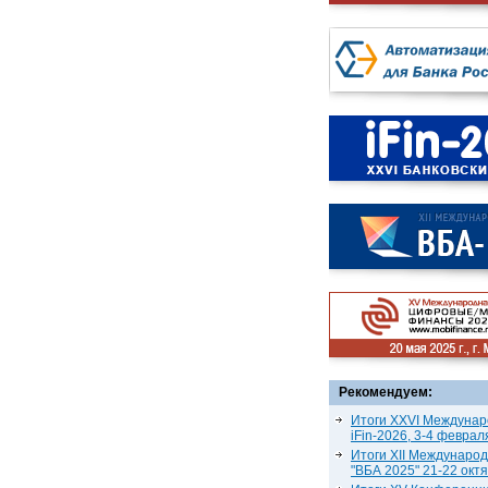
Рекомендуем:
Итоги XXVI Междунар
iFin-2026, 3-4 феврал
Итоги XII Междунаро
"ВБА 2025" 21-22 окт