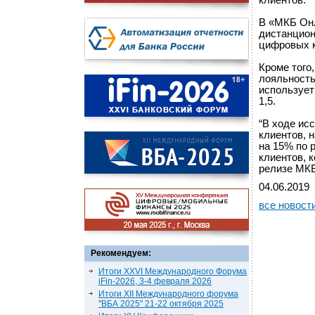
клиентов.
В «МКБ Онл
дистанцион
цифровых к
Кроме того
лояльность
использует
1,5.
“В ходе ис
клиентов, 
на 15% по 
клиентов, 
релизе МКБ
04.06.2019
все новост
Рекомендуем:
Итоги XXVI Международного Форума
iFin-2026, 3-4 февраля 2026
Итоги XII Международного форума
"ВБА 2025" 21-22 октября 2025