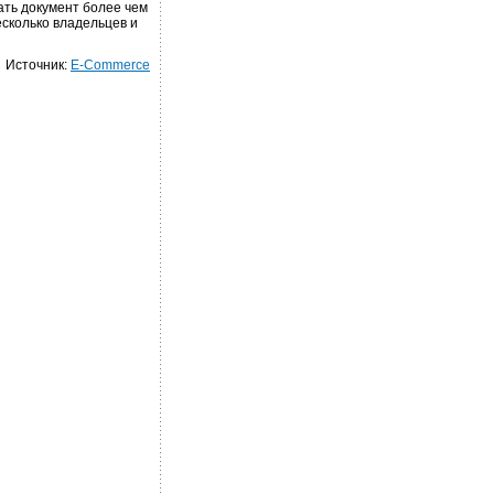
вать документ более чем
есколько владельцев и
Источник:
E-Commerce