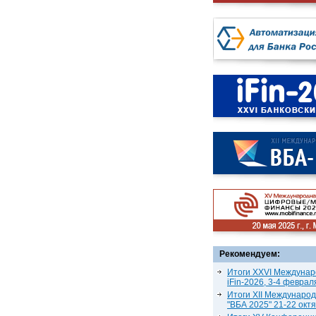
Рекомендуем:
Итоги XXVI Междунар
iFin-2026, 3-4 феврал
Итоги XII Междунаро
"ВБА 2025" 21-22 окт