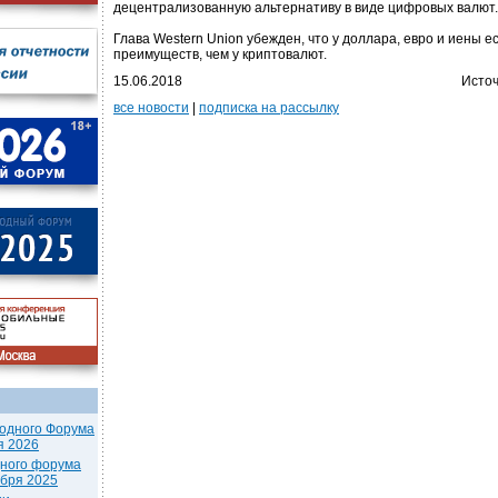
децентрализованную альтернативу в виде цифровых валют.
Глава Western Union убежден, что у доллара, евро и иены е
преимуществ, чем у криптовалют.
15.06.2018
Источ
все новости
|
подписка на рассылку
одного Форума
я 2026
дного форума
ября 2025