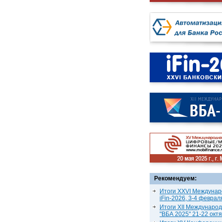
Рекомендуем:
Итоги XXVI Междунар
iFin-2026, 3-4 феврал
Итоги XII Междунаро
"ВБА 2025" 21-22 окт