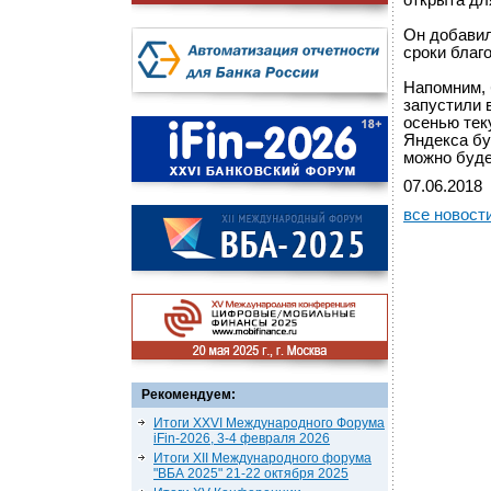
открыта дл
Он добавил
сроки благо
Напомним, 
запустили 
осенью тек
Яндекса бу
можно буде
07.06.2018
все новост
Рекомендуем:
Итоги XXVI Международного Форума
iFin-2026, 3-4 февраля 2026
Итоги XII Международного форума
"ВБА 2025" 21-22 октября 2025