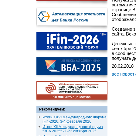
Получатель
автоматиче
странице В
Сообщение 
отображалс
Создание з
сайта. Вск
Денежные п
сентябре 2
в сообщест
получать д
28.02.2018
все новост
Рекомендуем:
Итоги XXVI Международного Форума
iFin-2026, 3-4 февраля 2026
Итоги XII Международного форума
"ВБА 2025" 21-22 октября 2025