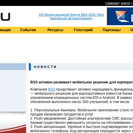
главная
|
карта
|
XIII Международный Форум ВБА-2026 «Вся
банковская автоматизация»
кации
События
Ресурсы
Глоссарий
Партнеры
О
Н О В О С Т И
BSS активно развивает мобильное решение для корпорат
Компания
BSS
продолжает активно наращивать функционал
— мобильного решения для корпоративных клиентов банка
управлением операционных систем IOS и Android. В рамка
обновления выполнено около 300 улучшений, в том числе:
1. Персональные баннеры. Мобильное приложение стало 
продаж банковских продуктов и услуг.
2. Push-уведомления. Достойная альтернатива СМС-рассы
банкам существенно уменьшить затраты на обслуживание с
3. Push-авторизация. Удобное и быстрое подтверждение о
мобильного телефона. Код авторизации передается через