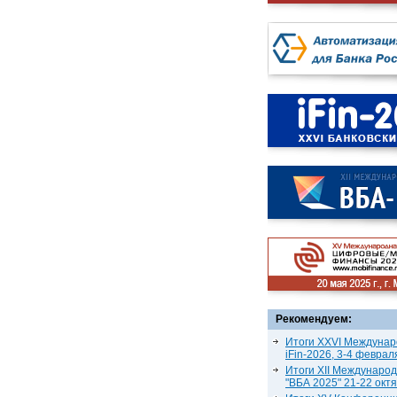
Рекомендуем:
Итоги XXVI Междунар
iFin-2026, 3-4 феврал
Итоги XII Междунаро
"ВБА 2025" 21-22 окт