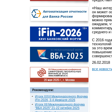
предоставл
«Наш интер
он может о
формирован
можно прям
ожидаем, ч
комментиру
среднего и
С 2016 год
технологий
за это вре
повышение 
совершенст
26.02.2018
все новост
Рекомендуем:
Итоги XXVI Международного Форума
iFin-2026, 3-4 февраля 2026
Итоги XII Международного форума
"ВБА 2025" 21-22 октября 2025