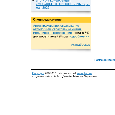
Итоги XV Конференции
«МОБИЛЬНЫЕ ФИНАНСЫ 2025», 20
мая 2025
Спецпредложение:
Автострахование, страхование
автомобиля, страхование жизни,
медицинское страхование
- cкидка 5%
для посетителей iFin.ru
подробнеe >>
Астраброкер
Размещение и
Copyright
2000-2010 iFin.ru, e-mail:
mail@ifin.ru
создание сайта: Aplex, Дизайн: Максим Черемхин