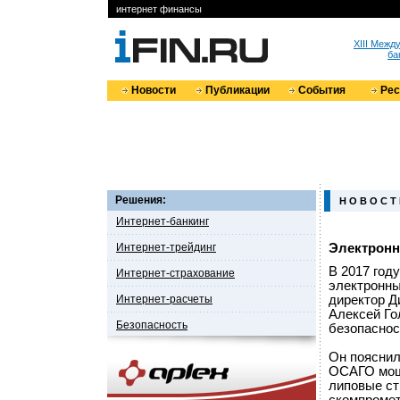
интернет финансы
XIII Меж
ба
Новости
Публикации
События
Ре
Решения:
Н О В О С Т
Интернет-банкинг
Интернет-трейдинг
Электронн
В 2017 год
Интернет-страхование
электронны
Интернет-расчеты
директор Д
Алексей Г
Безопасность
безопаснос
Он пояснил
ОСАГО моше
липовые ст