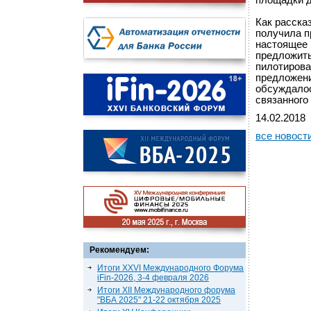
площадки д
Как расска
получила п
настоящее 
предложить
пилотирова
предложени
обсуждалос
связанного
14.02.2018
все новост
Рекомендуем:
Итоги XXVI Международного Форума
iFin-2026, 3-4 февраля 2026
Итоги XII Международного форума
"ВБА 2025" 21-22 октября 2025