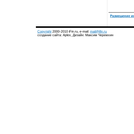
Размещение и
Copyright
2000-2010 iFin.ru, e-mail:
mail@ifin.ru
создание сайта: Aplex, Дизайн: Максим Черемхин