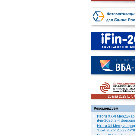
Рекомендуем:
Итоги XXVI Междунар
iFin-2026, 3-4 феврал
Итоги XII Междунаро
"ВБА 2025" 21-22 окт