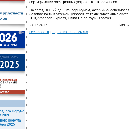
сертификации электронных устройств CTC Advanced.
На сегодняшний день консорциумом, который обеспечивае
безопасности платежей, управляют такие платежные систем
JCB, American Express, China UnionPay и Discover.
27.12.2017
Источ
все новости
|
подписка на рассылку
одного Форума
я 2026
дного форума
ября 2025