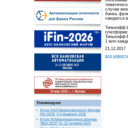
полезными
тематическ
случая жиз
банка, фун
говорится 
Тинькофф И
платформе 
Тинькофф Б
1 млн кажд
21.12.2017
все новост
Рекомендуем:
Итоги XXVI Международного Форума
iFin-2026, 3-4 февраля 2026
Итоги XII Международного форума
"ВБА 2025" 21-22 октября 2025