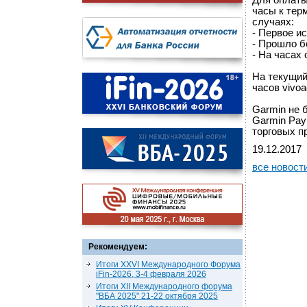
Для оплаты
часы к тер
случаях:
- Первое и
- Прошло б
- На часах
На текущий
часов vivoac
Garmin не 
Garmin Pay
торговых п
19.12.2017
все новост
Рекомендуем:
Итоги XXVI Международного Форума
iFin-2026, 3-4 февраля 2026
Итоги XII Международного форума
"ВБА 2025" 21-22 октября 2025