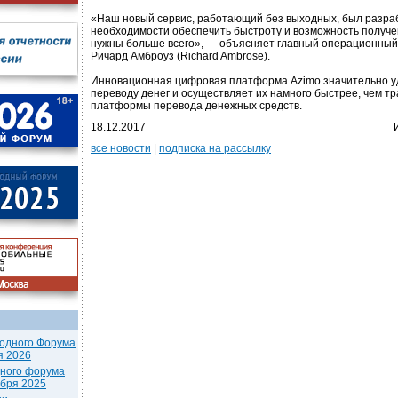
«Наш новый сервис, работающий без выходных, был разраб
необходимости обеспечить быстроту и возможность получен
нужны больше всего», — объясняет главный операционный
Ричард Амброуз (Richard Ambrose).
Инновационная цифровая платформа Azimo значительно у
переводу денег и осуществляет их намного быстрее, чем 
платформы перевода денежных средств.
18.12.2017
все новости
|
подписка на рассылку
одного Форума
я 2026
дного форума
ября 2025