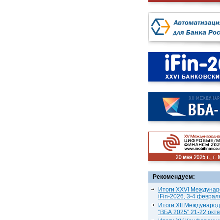
Рекомендуем:
Итоги XXVI Междунар
iFin-2026, 3-4 феврал
Итоги XII Междунаро
"ВБА 2025" 21-22 окт