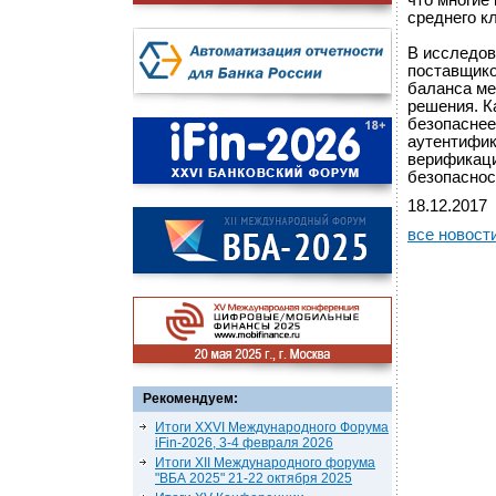
что многие
среднего к
В исследов
поставщико
баланса ме
решения. К
безопаснее
аутентифик
верификаци
безопаснос
18.12.2017
все новост
Рекомендуем:
Итоги XXVI Международного Форума
iFin-2026, 3-4 февраля 2026
Итоги XII Международного форума
"ВБА 2025" 21-22 октября 2025