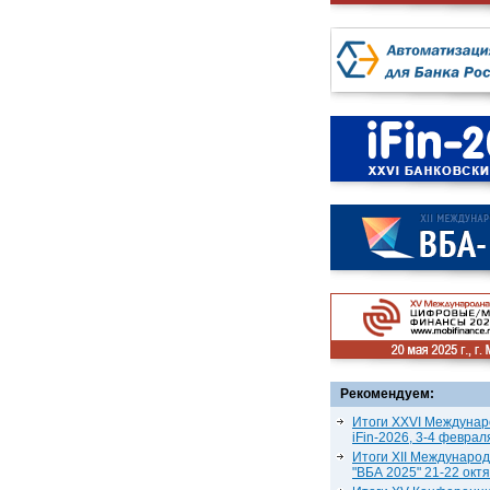
Рекомендуем:
Итоги XXVI Междунар
iFin-2026, 3-4 феврал
Итоги XII Междунаро
"ВБА 2025" 21-22 окт