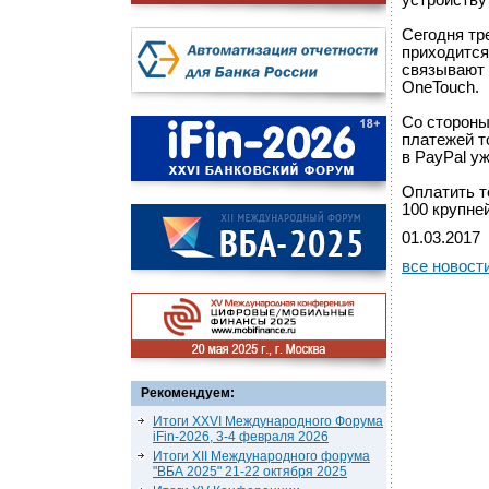
устройству
Сегодня тр
приходится
связывают 
OneTouch.
Со стороны
платежей т
в PayPal у
Оплатить т
100 крупне
01.03.2017
все новост
Рекомендуем:
Итоги XXVI Международного Форума
iFin-2026, 3-4 февраля 2026
Итоги XII Международного форума
"ВБА 2025" 21-22 октября 2025