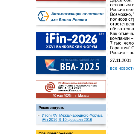
директора 
основным 
России явл
Возможно, 
полисов ст
ответствен
обязательн
Как отмеча
компании –
7 тыс. чел
Гарантии" 
России – п
27.11.2001
все новост
Рекомендуем:
Итоги XVI Международного Форума
iFin-2016, 9-10 февраля 2016
Спецпредложение: