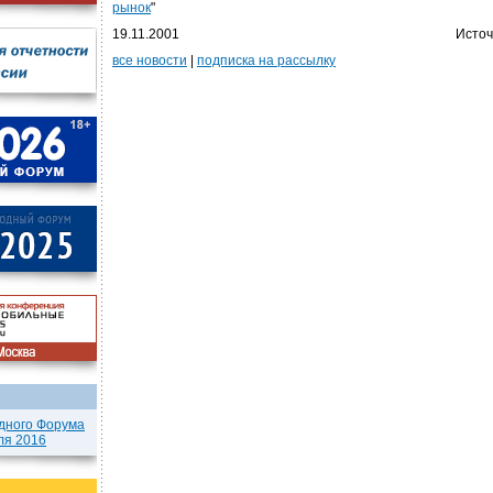
рынок
"
19.11.2001
Источ
все новости
|
подписка на рассылку
дного Форума
ля 2016