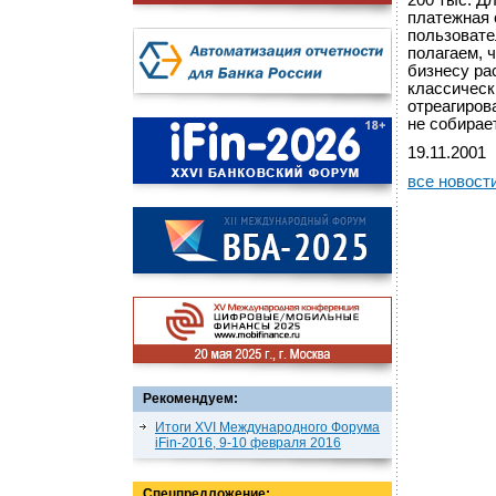
200 тыс. Д
платежная 
пользовате
полагаем, 
бизнесу ра
классическ
отреагиров
не собирае
19.11.2001
все новост
Рекомендуем:
Итоги XVI Международного Форума
iFin-2016, 9-10 февраля 2016
Спецпредложение: