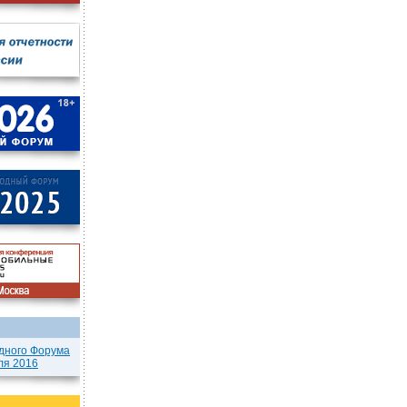
дного Форума
ля 2016