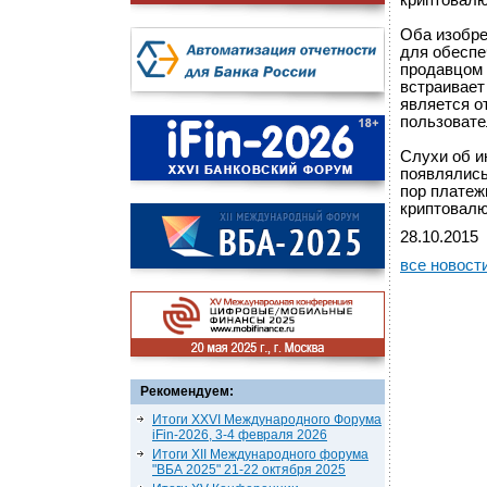
криптовалю
Оба изобре
для обеспе
продавцом 
встраивает
является о
пользовате
Слухи об и
появлялись 
пор платеж
криптовалю
28.10.2015
все новост
Рекомендуем:
Итоги XXVI Международного Форума
iFin-2026, 3-4 февраля 2026
Итоги XII Международного форума
"ВБА 2025" 21-22 октября 2025