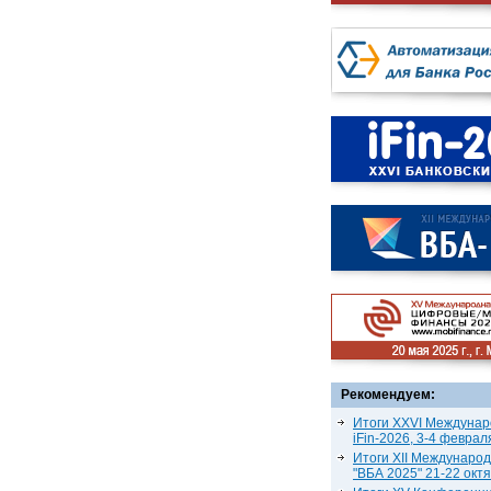
Рекомендуем:
Итоги XXVI Междунар
iFin-2026, 3-4 феврал
Итоги XII Междунаро
"ВБА 2025" 21-22 окт