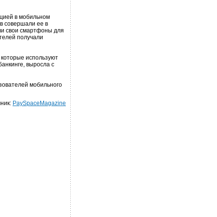
цией в мобильном
в совершали ее в
ли свои смартфоны для
ателей получали
, которые используют
анкинге, выросла с
зователей мобильного
ник:
PaySpaceMagazine