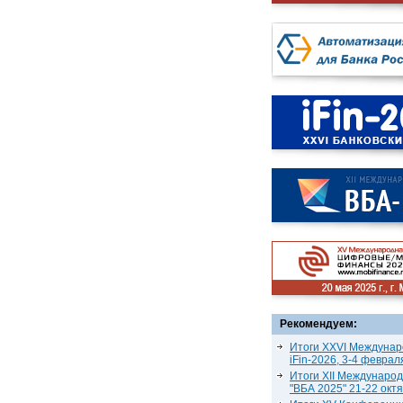
Рекомендуем:
Итоги XXVI Междунар
iFin-2026, 3-4 феврал
Итоги XII Междунаро
"ВБА 2025" 21-22 окт