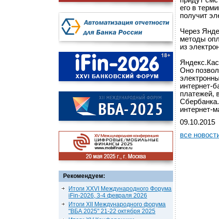
придут смс
его в терм
получит эл
Через Янде
методы опл
из электро
Яндекс.Кас
Оно позвол
электронны
интернет-б
платежей, 
Сбербанка.
интернет-м
09.10.2015
все новост
Рекомендуем:
Итоги XXVI Международного Форума
iFin-2026, 3-4 февраля 2026
Итоги XII Международного форума
"ВБА 2025" 21-22 октября 2025