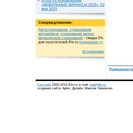
Итоги XV Конференции
«МОБИЛЬНЫЕ ФИНАНСЫ 2025», 20
мая 2025
Спецпредложение:
Автострахование, страхование
автомобиля, страхование жизни,
медицинское страхование
- cкидка 5%
для посетителей iFin.ru
подробнеe >>
Астраброкер
Размещение и
Copyright
2000-2010 iFin.ru, e-mail:
mail@ifin.ru
создание сайта: Aplex, Дизайн: Максим Черемхин