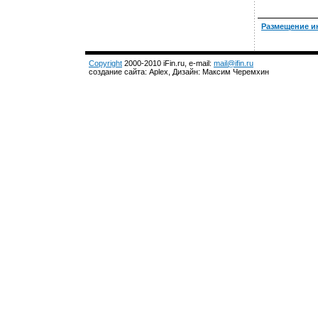
Размещение и
Copyright
2000-2010 iFin.ru, e-mail:
mail@ifin.ru
создание сайта: Aplex, Дизайн: Максим Черемхин