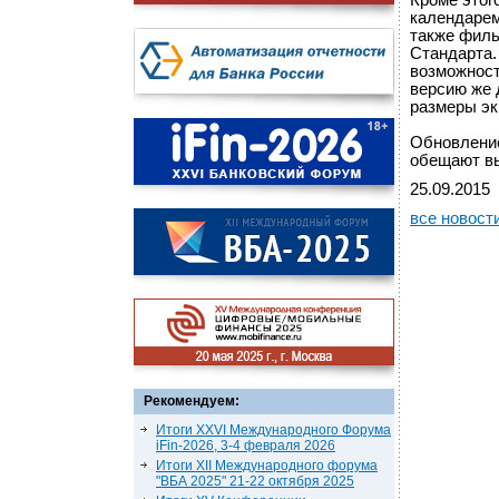
Кроме этог
календарем
также филь
Стандарта.
возможност
версию же 
размеры эк
Обновление
обещают вы
25.09.2015
все новост
Рекомендуем:
Итоги XXVI Международного Форума
iFin-2026, 3-4 февраля 2026
Итоги XII Международного форума
"ВБА 2025" 21-22 октября 2025