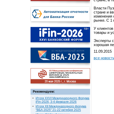
стране, а т
Власти Пуэ
стране и в
изменения 
рынке. C 1
У клиентов
товары и у
Эксперты с
хорошая пе
11.09.2015
все новост
Рекомендуем:
Итоги XXVI Международного Форума
iFin-2026, 3-4 февраля 2026
Итоги XII Международного форума
"ВБА 2025" 21-22 октября 2025